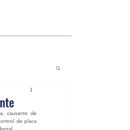
ente
a, causante de 
ontrol de placa 
ental.