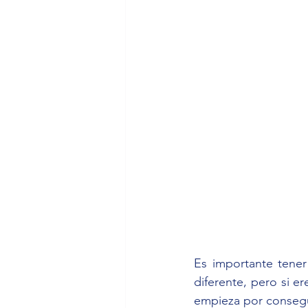
Es importante tener
diferente, pero si e
empieza por consegu