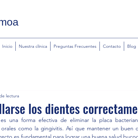
emoa
Inicio
Nuestra clínica
Preguntas Frecuentes
Contacto
Blog
de lectura
larse los dientes correctam
 es una forma efectiva de eliminar la placa bacterian
 orales como la gingivitis. Así que mantener un buen c
recto es fundamental para lograr una buena salud bucod