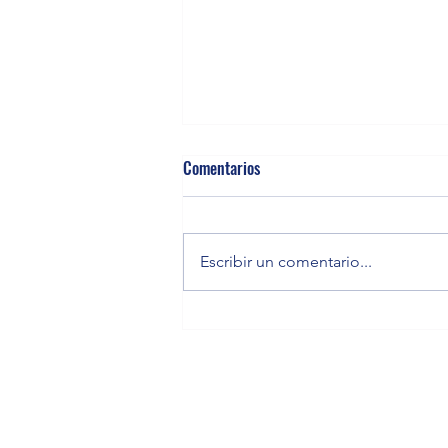
Comentarios
Escribir un comentario...
Recomendaciones después de una
extracción dental