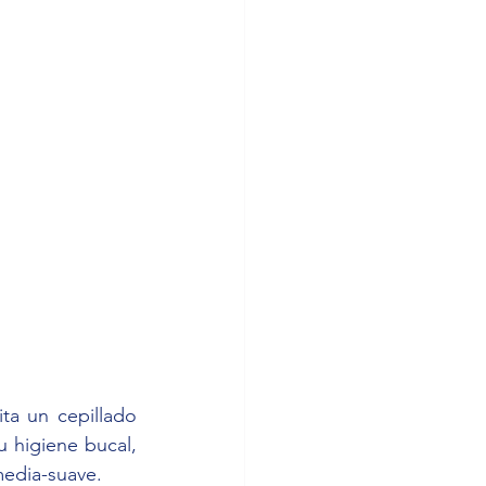
a un cepillado 
 higiene bucal, 
edia-suave. 