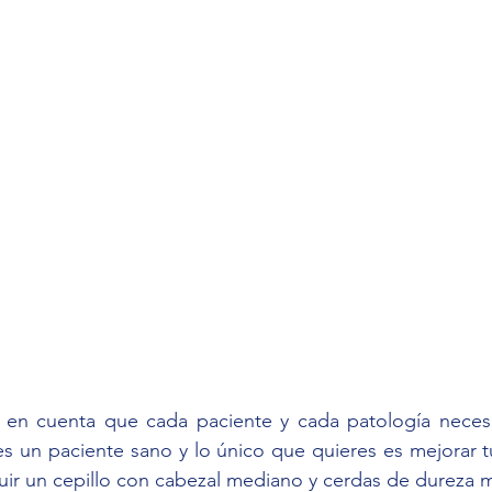
 en cuenta que cada paciente y cada patología necesit
res un paciente sano y lo único que quieres es mejorar tu
ir un cepillo con cabezal mediano y cerdas de dureza m